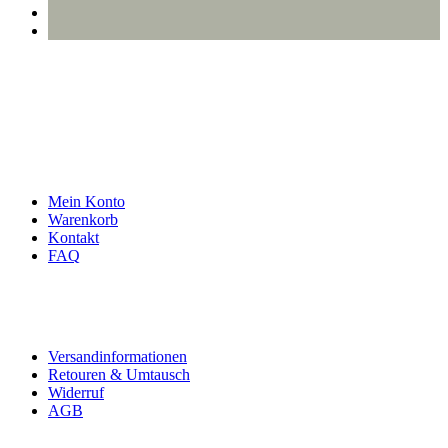
info@oberlausitzstyle.de
Infos & Kontakt
Mein Konto
Warenkorb
Kontakt
FAQ
Rechtliches
Versandinformationen
Retouren & Umtausch
Widerruf
AGB