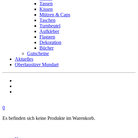
Tassen
Kissen
Mützen & Caps
Taschen
Turnbeutel
Aufkleber
Flaggen
Dekoration
Bücher
Gutscheine
Aktuelles
Oberlausitzer Mundart
0
Es befinden sich keine Produkte im Warenkorb.