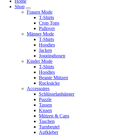
Home
Shop
Frauen Mode
T-Shirts
Crop Tops
Pullover
Männer Mode
T-Shirts
Hoodies
Jacken
Jogginghosen
Kinder Mode
T-Shirts
Hoodies
Beanie Mützen
Rucksäcke
Accessoires
Schlüsselanhänger
Puzzle
Tassen
Kissen
Mützen & Caps
Taschen
Turnbeutel
Aufkleber