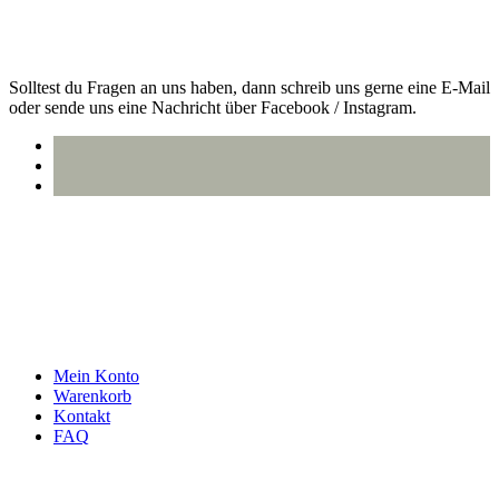
Kontakt
Solltest du Fragen an uns haben, dann schreib uns gerne eine E-Mail
oder sende uns eine Nachricht über Facebook / Instagram.
info@oberlausitzstyle.de
Infos & Kontakt
Mein Konto
Warenkorb
Kontakt
FAQ