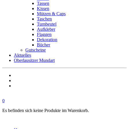
Tassen
Kissen
Mützen & Caps
Taschen
Turnbeutel
Aufkleber
Flaggen
Dekoration
Bücher
Gutscheine
Aktuelles
Oberlausitzer Mundart
0
Es befinden sich keine Produkte im Warenkorb.