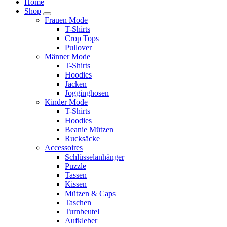
Home
Shop
Frauen Mode
T-Shirts
Crop Tops
Pullover
Männer Mode
T-Shirts
Hoodies
Jacken
Jogginghosen
Kinder Mode
T-Shirts
Hoodies
Beanie Mützen
Rucksäcke
Accessoires
Schlüsselanhänger
Puzzle
Tassen
Kissen
Mützen & Caps
Taschen
Turnbeutel
Aufkleber