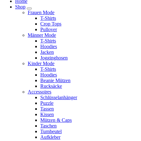
Home
Shop
Frauen Mode
T-Shirts
Crop Tops
Pullover
Männer Mode
T-Shirts
Hoodies
Jacken
Jogginghosen
Kinder Mode
T-Shirts
Hoodies
Beanie Mützen
Rucksäcke
Accessoires
Schlüsselanhänger
Puzzle
Tassen
Kissen
Mützen & Caps
Taschen
Turnbeutel
Aufkleber