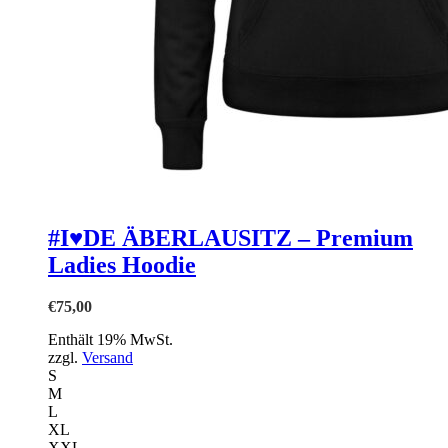
#I♥DE ÄBERLAUSITZ – Premium
Ladies Hoodie
€
75,00
Enthält 19% MwSt.
zzgl.
Versand
S
M
L
XL
XXL