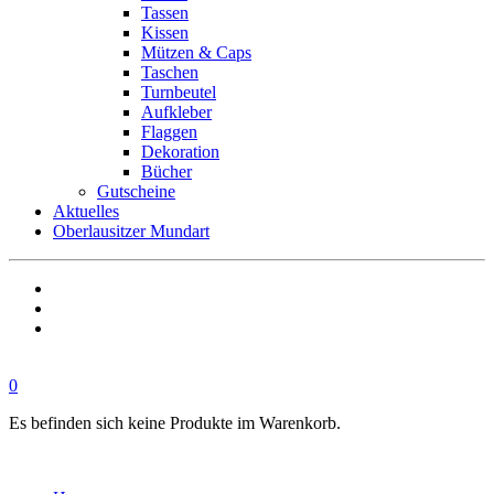
Tassen
Kissen
Mützen & Caps
Taschen
Turnbeutel
Aufkleber
Flaggen
Dekoration
Bücher
Gutscheine
Aktuelles
Oberlausitzer Mundart
0
Es befinden sich keine Produkte im Warenkorb.