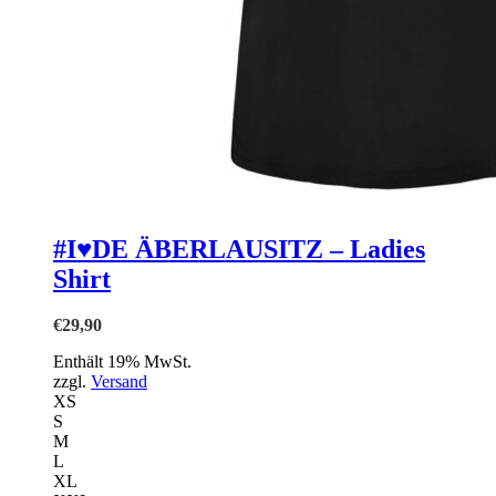
#I♥DE ÄBERLAUSITZ – Ladies
Shirt
€
29,90
Enthält 19% MwSt.
zzgl.
Versand
XS
S
M
L
XL