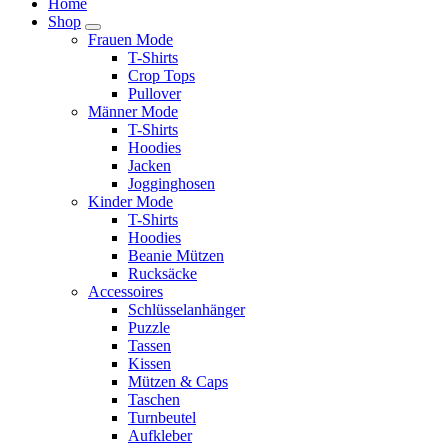
Home
Shop
Frauen Mode
T-Shirts
Crop Tops
Pullover
Männer Mode
T-Shirts
Hoodies
Jacken
Jogginghosen
Kinder Mode
T-Shirts
Hoodies
Beanie Mützen
Rucksäcke
Accessoires
Schlüsselanhänger
Puzzle
Tassen
Kissen
Mützen & Caps
Taschen
Turnbeutel
Aufkleber