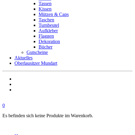
Tassen
Kissen
Mützen & Caps
Taschen
Turnbeutel
Aufkleber
Flaggen
Dekoration
Bücher
Gutscheine
Aktuelles
Oberlausitzer Mundart
0
Es befinden sich keine Produkte im Warenkorb.