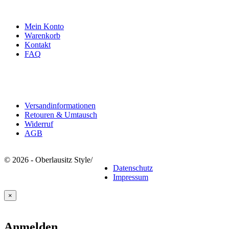
Infos & Kontakt
Mein Konto
Warenkorb
Kontakt
FAQ
Rechtliches
Versandinformationen
Retouren & Umtausch
Widerruf
AGB
© 2026 - Oberlausitz Style
/
Datenschutz
Impressum
×
Anmelden