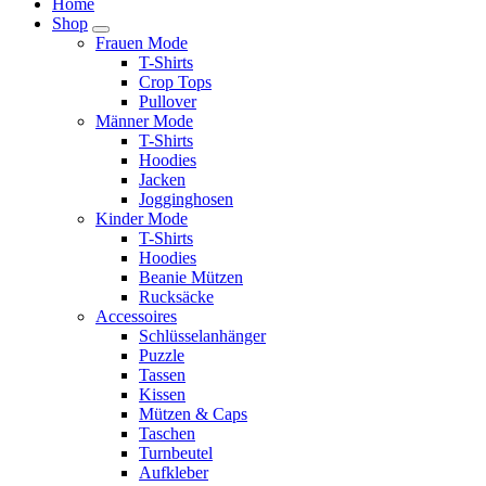
Home
Shop
Frauen Mode
T-Shirts
Crop Tops
Pullover
Männer Mode
T-Shirts
Hoodies
Jacken
Jogginghosen
Kinder Mode
T-Shirts
Hoodies
Beanie Mützen
Rucksäcke
Accessoires
Schlüsselanhänger
Puzzle
Tassen
Kissen
Mützen & Caps
Taschen
Turnbeutel
Aufkleber