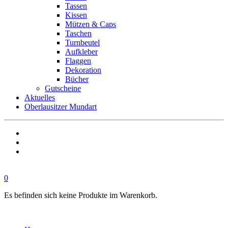
Tassen
Kissen
Mützen & Caps
Taschen
Turnbeutel
Aufkleber
Flaggen
Dekoration
Bücher
Gutscheine
Aktuelles
Oberlausitzer Mundart
0
Es befinden sich keine Produkte im Warenkorb.