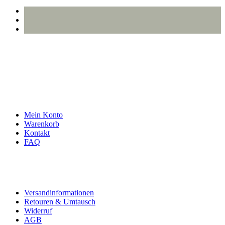
info@oberlausitzstyle.de
Infos & Kontakt
Mein Konto
Warenkorb
Kontakt
FAQ
Rechtliches
Versandinformationen
Retouren & Umtausch
Widerruf
AGB