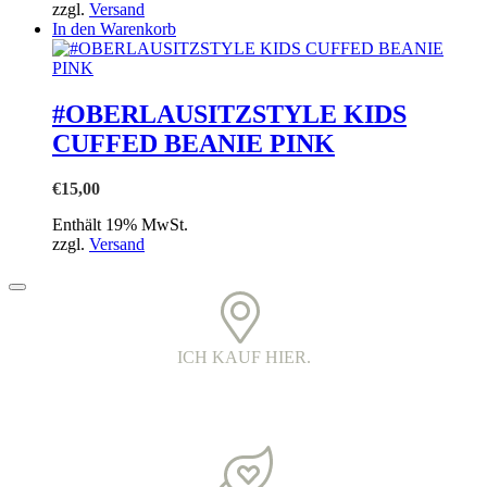
zzgl.
Versand
In den Warenkorb
#OBERLAUSITZSTYLE KIDS
CUFFED BEANIE PINK
€
15,00
Enthält 19% MwSt.
zzgl.
Versand
ICH KAUF HIER.
PRINTED IN DER OBERLAUSITZ.
Alle Kleidungsstücke werden in Handarbeit bedruckt. Jedes Teil ist
ein echtes oberlausitzer Unikat.