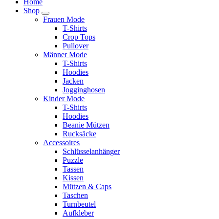
Home
Shop
Frauen Mode
T-Shirts
Crop Tops
Pullover
Männer Mode
T-Shirts
Hoodies
Jacken
Jogginghosen
Kinder Mode
T-Shirts
Hoodies
Beanie Mützen
Rucksäcke
Accessoires
Schlüsselanhänger
Puzzle
Tassen
Kissen
Mützen & Caps
Taschen
Turnbeutel
Aufkleber