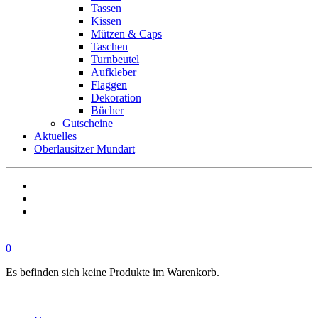
Tassen
Kissen
Mützen & Caps
Taschen
Turnbeutel
Aufkleber
Flaggen
Dekoration
Bücher
Gutscheine
Aktuelles
Oberlausitzer Mundart
0
Es befinden sich keine Produkte im Warenkorb.