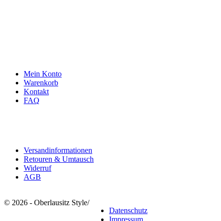
info@oberlausitzstyle.de
Infos & Kontakt
Mein Konto
Warenkorb
Kontakt
FAQ
Rechtliches
Versandinformationen
Retouren & Umtausch
Widerruf
AGB
© 2026 - Oberlausitz Style
/
Datenschutz
Impressum