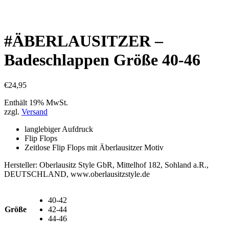
einkaufen
#ÄBERLAUSITZER –
Badeschlappen Größe 40-46
€
24,95
Enthält 19% MwSt.
zzgl.
Versand
langlebiger Aufdruck
Flip Flops
Zeitlose Flip Flops mit Äberlausitzer Motiv
Hersteller:
Oberlausitz Style GbR, Mittelhof 182, Sohland a.R.,
DEUTSCHLAND, www.oberlausitzstyle.de
40-42
Größe
42-44
44-46