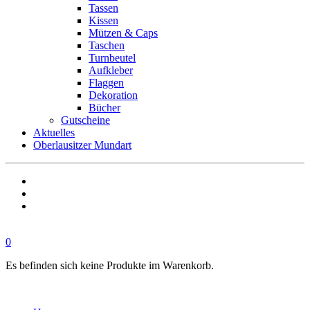
Tassen
Kissen
Mützen & Caps
Taschen
Turnbeutel
Aufkleber
Flaggen
Dekoration
Bücher
Gutscheine
Aktuelles
Oberlausitzer Mundart
0
Es befinden sich keine Produkte im Warenkorb.