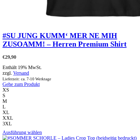
#SU JUNG KUMM‘ MER NE MIH
ZUSOAMM! – Herren Premium Shirt
€
29,90
Enthält 19% MwSt.
zzgl.
Versand
Lieferzeit: ca. 7-10 Werktage
Gehe zum Produkt
XS
S
M
L
XL
XXL
3XL
Dieses
Ausführung wählen
Produkt