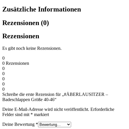
Zusätzliche Informationen
Rezensionen (0)
Rezensionen
Es gibt noch keine Rezensionen.
0
0
Rezensionen
0
0
0
0
0
Schreibe die erste Rezension für „#ÄBERLAUSITZER –
Badeschlappen Größe 40-46“
Deine E-Mail-Adresse wird nicht veröffentlicht.
Erforderliche
Felder sind mit
*
markiert
Deine Bewertung
*