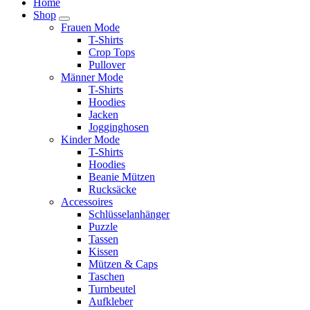
Home
Shop
Frauen Mode
T-Shirts
Crop Tops
Pullover
Männer Mode
T-Shirts
Hoodies
Jacken
Jogginghosen
Kinder Mode
T-Shirts
Hoodies
Beanie Mützen
Rucksäcke
Accessoires
Schlüsselanhänger
Puzzle
Tassen
Kissen
Mützen & Caps
Taschen
Turnbeutel
Aufkleber