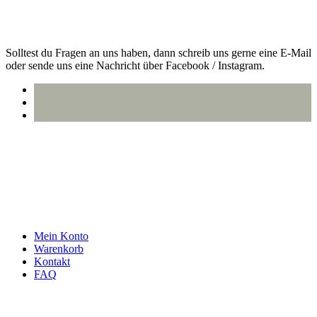
Kontakt
Solltest du Fragen an uns haben, dann schreib uns gerne eine E-Mail
oder sende uns eine Nachricht über Facebook / Instagram.
info@oberlausitzstyle.de
Infos & Kontakt
Mein Konto
Warenkorb
Kontakt
FAQ
Rechtliches