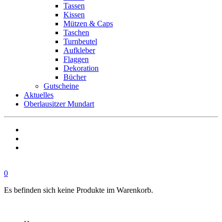
Tassen
Kissen
Mützen & Caps
Taschen
Turnbeutel
Aufkleber
Flaggen
Dekoration
Bücher
Gutscheine
Aktuelles
Oberlausitzer Mundart
0
Es befinden sich keine Produkte im Warenkorb.