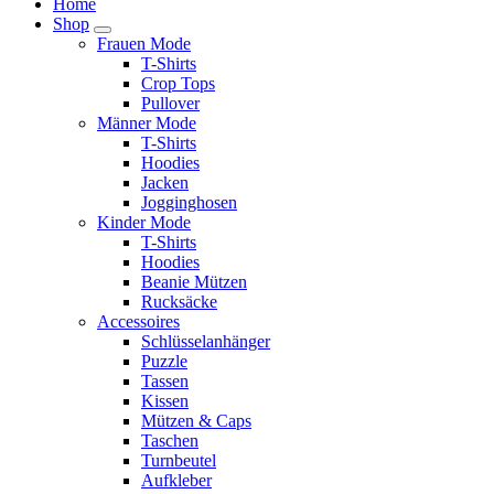
Home
Shop
Frauen Mode
T-Shirts
Crop Tops
Pullover
Männer Mode
T-Shirts
Hoodies
Jacken
Jogginghosen
Kinder Mode
T-Shirts
Hoodies
Beanie Mützen
Rucksäcke
Accessoires
Schlüsselanhänger
Puzzle
Tassen
Kissen
Mützen & Caps
Taschen
Turnbeutel
Aufkleber