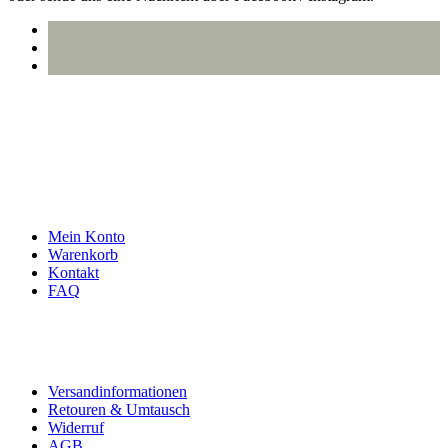
info@oberlausitzstyle.de
Infos & Kontakt
Mein Konto
Warenkorb
Kontakt
FAQ
Rechtliches
Versandinformationen
Retouren & Umtausch
Widerruf
AGB