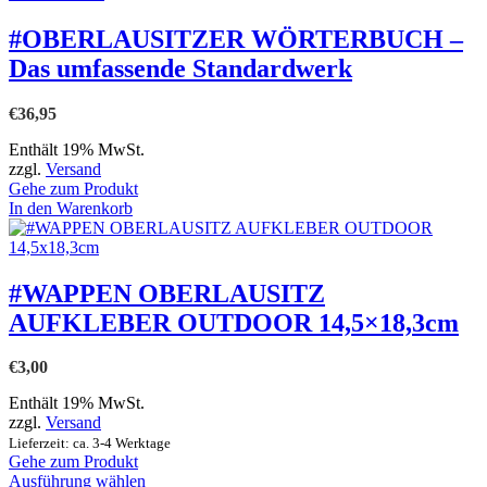
#OBERLAUSITZER WÖRTERBUCH –
Das umfassende Standardwerk
€
36,95
Enthält 19% MwSt.
zzgl.
Versand
Gehe zum Produkt
In den Warenkorb
#WAPPEN OBERLAUSITZ
AUFKLEBER OUTDOOR 14,5×18,3cm
€
3,00
Enthält 19% MwSt.
zzgl.
Versand
Lieferzeit: ca. 3-4 Werktage
Gehe zum Produkt
Dieses
Ausführung wählen