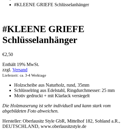
einkaufen
#KLEENE GRIEFE Schlüsselanhänger
#KLEENE GRIEFE
Schlüsselanhänger
€
2,50
Enthält 19% MwSt.
zzgl.
Versand
Lieferzeit: ca. 3-4 Werktage
Holzscheibe aus Naturholz, rund, 35mm
Schlüsselring
aus Edelstahl, Ringdurchmesser: 25 mm
Motiv gedruckt + mit Klarlack versiegelt
Die Holzmaserung ist sehr individuell und kann stark vom
abgebildeten Foto abweichen.
Hersteller:
Oberlausitz Style GbR, Mittelhof 182, Sohland a.R.,
DEUTSCHLAND, www.oberlausitzstyle.de