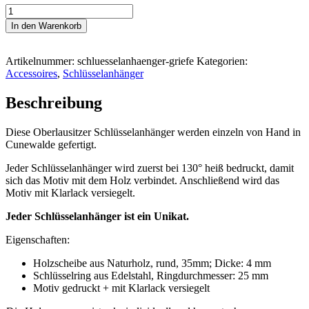
#KLEENE
GRIEFE
In den Warenkorb
Schlüsselanhänger
Menge
Artikelnummer:
schluesselanhaenger-griefe
Kategorien:
Accessoires
,
Schlüsselanhänger
Beschreibung
Diese Oberlausitzer Schlüsselanhänger werden einzeln von Hand in
Cunewalde gefertigt.
Jeder Schlüsselanhänger wird zuerst bei 130° heiß bedruckt, damit
sich das Motiv mit dem Holz verbindet. Anschließend wird das
Motiv mit Klarlack versiegelt.
Jeder Schlüsselanhänger ist ein Unikat.
Eigenschaften:
Holzscheibe aus Naturholz, rund, 35mm; Dicke: 4 mm
Schlüsselring
aus Edelstahl, Ringdurchmesser: 25 mm
Motiv gedruckt + mit Klarlack versiegelt