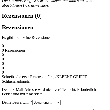
Die Holzmaserung ist sehr individuell und kann stark vom
abgebildeten Foto abweichen.
Rezensionen (0)
Rezensionen
Es gibt noch keine Rezensionen.
0
0
Rezensionen
0
0
0
0
0
Schreibe die erste Rezension für „#KLEENE GRIEFE
Schlüsselanhänger“
Deine E-Mail-Adresse wird nicht veröffentlicht.
Erforderliche
Felder sind mit
*
markiert
Deine Bewertung
*