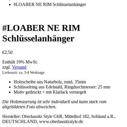
einkaufen
#LOABER NE RIM Schlüsselanhänger
#LOABER NE RIM
Schlüsselanhänger
€
2,50
Enthält 19% MwSt.
zzgl.
Versand
Lieferzeit: ca. 3-4 Werktage
Holzscheibe aus Naturholz, rund, 35mm
Schlüsselring
aus Edelstahl, Ringdurchmesser: 25 mm
Motiv gedruckt + mit Klarlack versiegelt
Die Holzmaserung ist sehr individuell und kann stark vom
abgebildeten Foto abweichen.
Hersteller:
Oberlausitz Style GbR, Mittelhof 182, Sohland a.R.,
DEUTSCHLAND, www.oberlausitzstyle.de