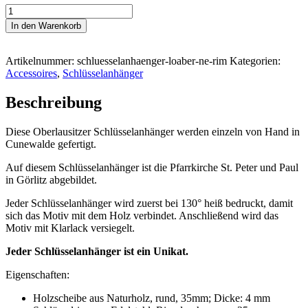
#LOABER
NE
In den Warenkorb
RIM
Schlüsselanhänger
Menge
Artikelnummer:
schluesselanhaenger-loaber-ne-rim
Kategorien:
Accessoires
,
Schlüsselanhänger
Beschreibung
Diese Oberlausitzer Schlüsselanhänger werden einzeln von Hand in
Cunewalde gefertigt.
Auf diesem Schlüsselanhänger ist die Pfarrkirche St. Peter und Paul
in Görlitz abgebildet.
Jeder Schlüsselanhänger wird zuerst bei 130° heiß bedruckt, damit
sich das Motiv mit dem Holz verbindet. Anschließend wird das
Motiv mit Klarlack versiegelt.
Jeder Schlüsselanhänger ist ein Unikat.
Eigenschaften:
Holzscheibe aus Naturholz, rund, 35mm; Dicke: 4 mm