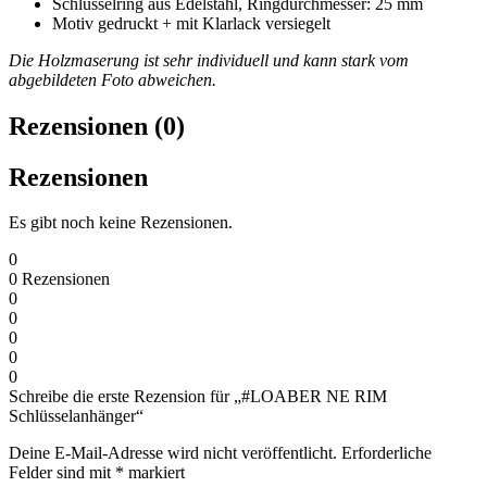
Schlüsselring
aus Edelstahl, Ringdurchmesser: 25 mm
Motiv gedruckt + mit Klarlack versiegelt
Die Holzmaserung ist sehr individuell und kann stark vom
abgebildeten Foto abweichen.
Rezensionen (0)
Rezensionen
Es gibt noch keine Rezensionen.
0
0
Rezensionen
0
0
0
0
0
Schreibe die erste Rezension für „#LOABER NE RIM
Schlüsselanhänger“
Deine E-Mail-Adresse wird nicht veröffentlicht.
Erforderliche
Felder sind mit
*
markiert