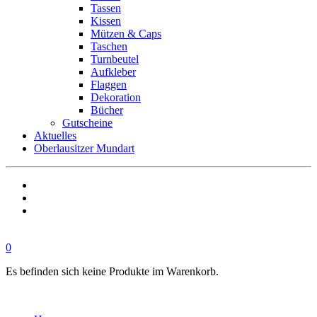
Tassen
Kissen
Mützen & Caps
Taschen
Turnbeutel
Aufkleber
Flaggen
Dekoration
Bücher
Gutscheine
Aktuelles
Oberlausitzer Mundart
0
Es befinden sich keine Produkte im Warenkorb.