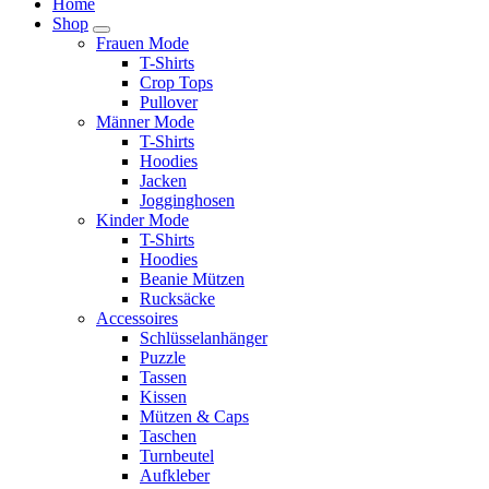
Home
Shop
Frauen Mode
T-Shirts
Crop Tops
Pullover
Männer Mode
T-Shirts
Hoodies
Jacken
Jogginghosen
Kinder Mode
T-Shirts
Hoodies
Beanie Mützen
Rucksäcke
Accessoires
Schlüsselanhänger
Puzzle
Tassen
Kissen
Mützen & Caps
Taschen
Turnbeutel
Aufkleber