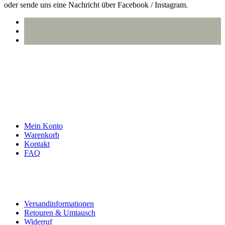
oder sende uns eine Nachricht über Facebook / Instagram.
info@oberlausitzstyle.de
Infos & Kontakt
Mein Konto
Warenkorb
Kontakt
FAQ
Rechtliches
Versandinformationen
Retouren & Umtausch
Widerruf