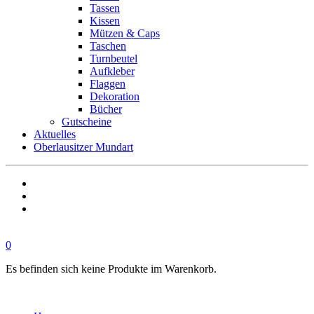
Tassen
Kissen
Mützen & Caps
Taschen
Turnbeutel
Aufkleber
Flaggen
Dekoration
Bücher
Gutscheine
Aktuelles
Oberlausitzer Mundart
0
Es befinden sich keine Produkte im Warenkorb.