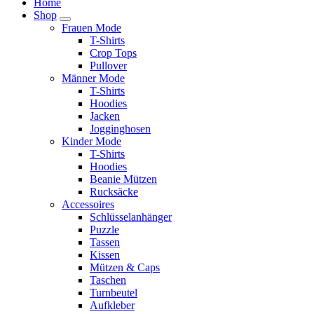
Home
Shop
Frauen Mode
T-Shirts
Crop Tops
Pullover
Männer Mode
T-Shirts
Hoodies
Jacken
Jogginghosen
Kinder Mode
T-Shirts
Hoodies
Beanie Mützen
Rucksäcke
Accessoires
Schlüsselanhänger
Puzzle
Tassen
Kissen
Mützen & Caps
Taschen
Turnbeutel
Aufkleber