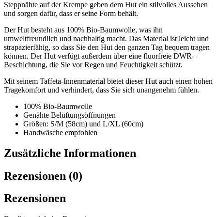
Steppnähte auf der Krempe geben dem Hut ein stilvolles Aussehen
und sorgen dafür, dass er seine Form behält.
Der Hut besteht aus 100% Bio-Baumwolle, was ihn
umweltfreundlich und nachhaltig macht. Das Material ist leicht und
strapazierfähig, so dass Sie den Hut den ganzen Tag bequem tragen
können. Der Hut verfügt außerdem über eine fluorfreie DWR-
Beschichtung, die Sie vor Regen und Feuchtigkeit schützt.
Mit seinem Taffeta-Innenmaterial bietet dieser Hut auch einen hohen
Tragekomfort und verhindert, dass Sie sich unangenehm fühlen.
100% Bio-Baumwolle
Genähte Belüftungsöffnungen
Größen: S/M (58cm) und L/XL (60cm)
Handwäsche empfohlen
Zusätzliche Informationen
Rezensionen (0)
Rezensionen