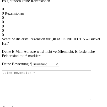
Es gibt noch keine Rezensionen.
0
0
Rezensionen
0
0
0
0
0
Schreibe die erste Rezension für „#OACK NE JECHN – Bucket
Hat“
Deine E-Mail-Adresse wird nicht veröffentlicht.
Erforderliche
Felder sind mit
*
markiert
Deine Bewertung
*
Deine
Rezension
Name