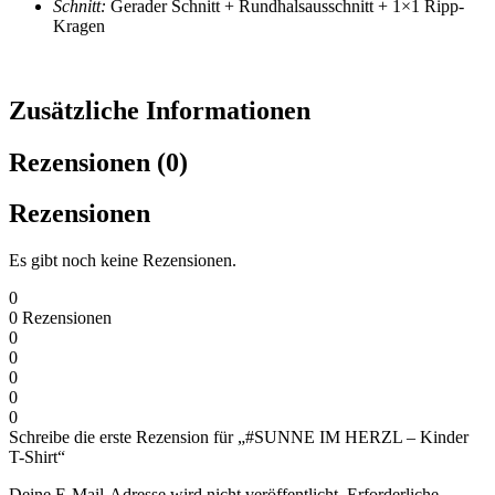
Schnitt:
Gerader Schnitt + Rundhalsausschnitt + 1×1 Ripp-
Kragen
Zusätzliche Informationen
Rezensionen (0)
Rezensionen
Es gibt noch keine Rezensionen.
0
0
Rezensionen
0
0
0
0
0
Schreibe die erste Rezension für „#SUNNE IM HERZL – Kinder
T-Shirt“
Deine E-Mail-Adresse wird nicht veröffentlicht.
Erforderliche