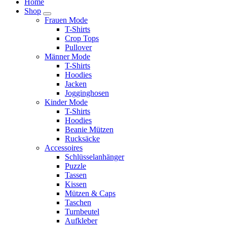
Home
Shop
Frauen Mode
T-Shirts
Crop Tops
Pullover
Männer Mode
T-Shirts
Hoodies
Jacken
Jogginghosen
Kinder Mode
T-Shirts
Hoodies
Beanie Mützen
Rucksäcke
Accessoires
Schlüsselanhänger
Puzzle
Tassen
Kissen
Mützen & Caps
Taschen
Turnbeutel
Aufkleber