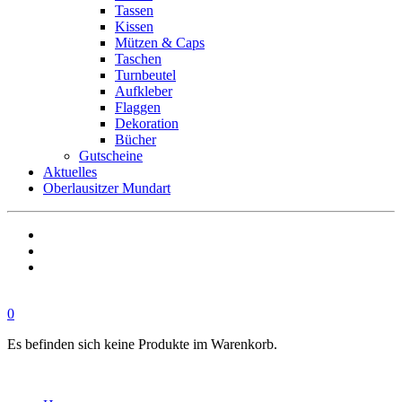
Tassen
Kissen
Mützen & Caps
Taschen
Turnbeutel
Aufkleber
Flaggen
Dekoration
Bücher
Gutscheine
Aktuelles
Oberlausitzer Mundart
0
Es befinden sich keine Produkte im Warenkorb.