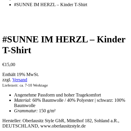
einkaufen
#SUNNE IM HERZL – Kinder T-Shirt
#SUNNE IM HERZL – Kinder
T-Shirt
€
15,00
Enthält 19% MwSt.
zzgl.
Versand
Lieferzeit: ca. 7-10 Werktage
Angenehme Passform und hoher Tragekomfort
Material:
60% Baumwolle / 40% Polyester | schwarz: 100%
Baumwolle
Grammatur:
150 g/m²
Hersteller:
Oberlausitz Style GbR, Mittelhof 182, Sohland a.R.,
DEUTSCHLAND, www.oberlausitzstyle.de