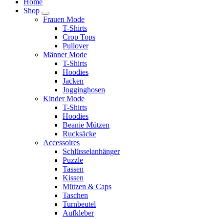
Home
Shop
Frauen Mode
T-Shirts
Crop Tops
Pullover
Männer Mode
T-Shirts
Hoodies
Jacken
Jogginghosen
Kinder Mode
T-Shirts
Hoodies
Beanie Mützen
Rucksäcke
Accessoires
Schlüsselanhänger
Puzzle
Tassen
Kissen
Mützen & Caps
Taschen
Turnbeutel
Aufkleber