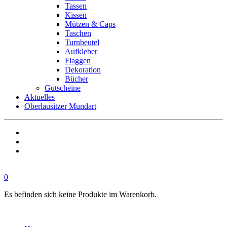
Tassen
Kissen
Mützen & Caps
Taschen
Turnbeutel
Aufkleber
Flaggen
Dekoration
Bücher
Gutscheine
Aktuelles
Oberlausitzer Mundart
0
Es befinden sich keine Produkte im Warenkorb.