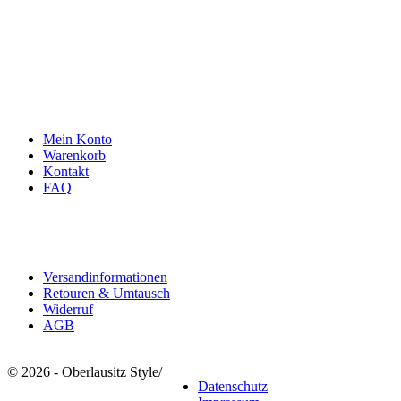
info@oberlausitzstyle.de
Infos & Kontakt
Mein Konto
Warenkorb
Kontakt
FAQ
Rechtliches
Versandinformationen
Retouren & Umtausch
Widerruf
AGB
© 2026 - Oberlausitz Style
/
Datenschutz