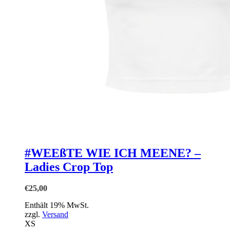
#WEEßTE WIE ICH MEENE? –
Ladies Crop Top
€
25,00
Enthält 19% MwSt.
zzgl.
Versand
XS