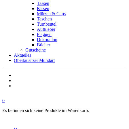
Tassen
Kissen
Mützen & Caps
Taschen
Turnbeutel
Aufkleber
Flaggen
Dekoration
Bücher
Gutscheine
Aktuelles
Oberlausitzer Mundart
0
Es befinden sich keine Produkte im Warenkorb.