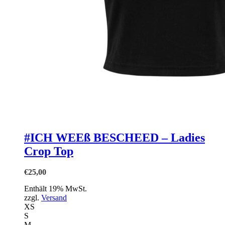
#ICH WEEß BESCHEED – Ladies
Crop Top
€
25,00
Enthält 19% MwSt.
zzgl.
Versand
XS
S
M