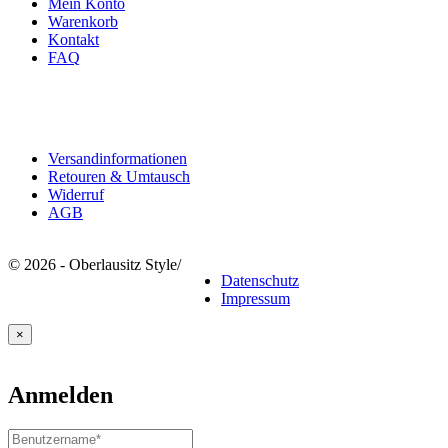
Mein Konto
Warenkorb
Kontakt
FAQ
Rechtliches
Versandinformationen
Retouren & Umtausch
Widerruf
AGB
© 2026 - Oberlausitz Style
/
Datenschutz
Impressum
×
Anmelden
Benutzername