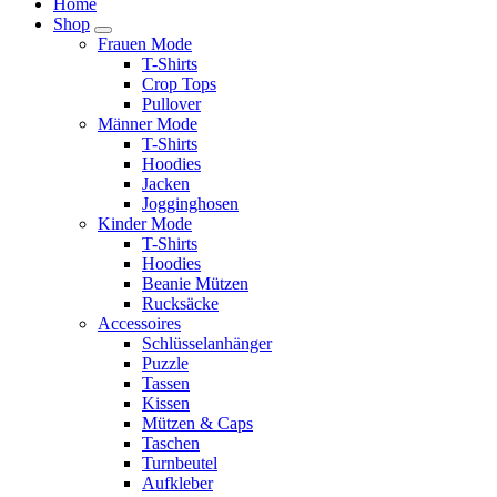
Home
Shop
Frauen Mode
T-Shirts
Crop Tops
Pullover
Männer Mode
T-Shirts
Hoodies
Jacken
Jogginghosen
Kinder Mode
T-Shirts
Hoodies
Beanie Mützen
Rucksäcke
Accessoires
Schlüsselanhänger
Puzzle
Tassen
Kissen
Mützen & Caps
Taschen
Turnbeutel
Aufkleber