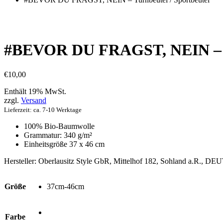
#BEVOR DU FRAGST, NEIN – Tu
€
10,00
Enthält 19% MwSt.
zzgl.
Versand
Lieferzeit: ca. 7-10 Werktage
100% Bio-Baumwolle
Grammatur: 340 g/m²
Einheitsgröße 37 x 46 cm
Hersteller:
Oberlausitz Style GbR, Mittelhof 182, Sohland a.R., 
Größe
37cm-46cm
Farbe