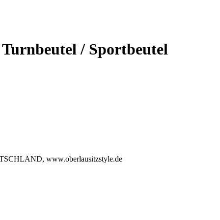
rnbeutel / Sportbeutel
DEUTSCHLAND, www.oberlausitzstyle.de