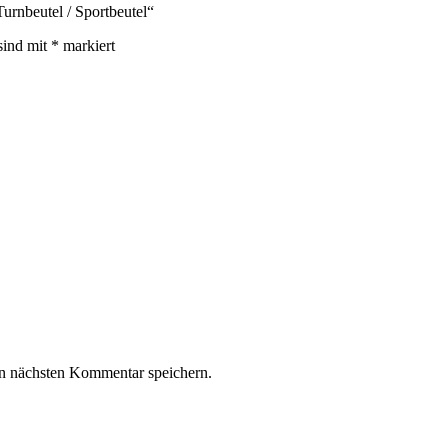
nbeutel / Sportbeutel“
sind mit
*
markiert
n nächsten Kommentar speichern.