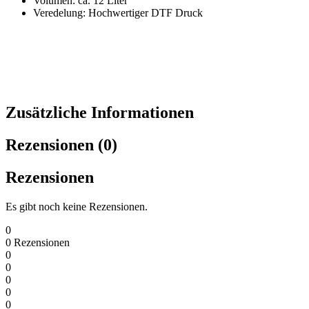
Volumen: ca. 12 Liter
Veredelung: Hochwertiger DTF Druck
Zusätzliche Informationen
Rezensionen (0)
Rezensionen
Es gibt noch keine Rezensionen.
0
0
Rezensionen
0
0
0
0
0