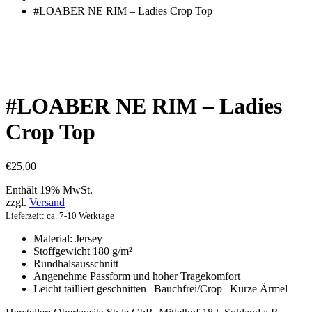
einkaufen
#LOABER NE RIM – Ladies Crop Top
#LOABER NE RIM – Ladies
Crop Top
€
25,00
Enthält 19% MwSt.
zzgl.
Versand
Lieferzeit: ca. 7-10 Werktage
Material: Jersey
Stoffgewicht 180 g/m²
Rundhalsausschnitt
Angenehme Passform und hoher Tragekomfort
Leicht tailliert geschnitten | Bauchfrei/Crop | Kurze Ärmel