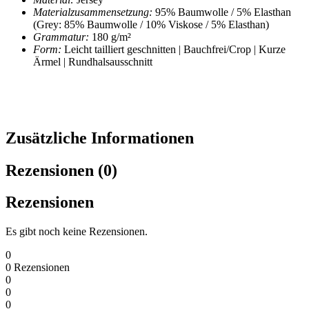
Materialzusammensetzung:
95% Baumwolle / 5% Elasthan
(Grey: 85% Baumwolle / 10% Viskose / 5% Elasthan)
Grammatur:
180 g/m²
Form:
Leicht tailliert geschnitten | Bauchfrei/Crop | Kurze
Ärmel | Rundhalsausschnitt
Zusätzliche Informationen
Rezensionen (0)
Rezensionen
Es gibt noch keine Rezensionen.
0
0
Rezensionen
0
0
0