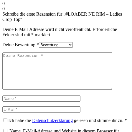
0
0
Schreibe die erste Rezension für „#LOABER NE RIM – Ladies
Crop Top“
Deine E-Mail-Adresse wird nicht veröffentlicht.
Erforderliche
Felder sind mit
*
markiert
Deine Bewertung
*
Deine
Rezension
Name
E-
Mail
Ich habe die
Datenschutzerklärung
gelesen und stimme ihr zu.
*
Name, E-Mail-Adresse und Website in diesem Browser für