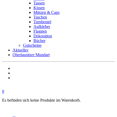
Tassen
Kissen
Mützen & Caps
Taschen
Turnbeutel
Aufkleber
Flaggen
Dekoration
Bücher
Gutscheine
Aktuelles
Oberlausitzer Mundart
0
Es befinden sich keine Produkte im Warenkorb.