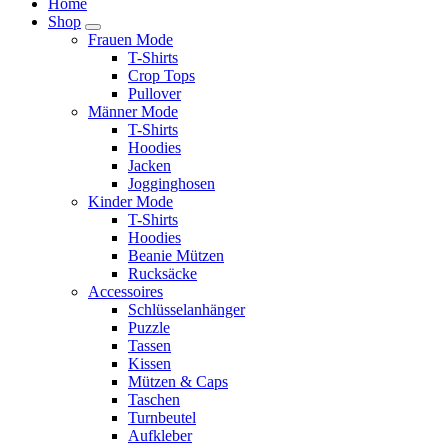
Home
Shop
Frauen Mode
T-Shirts
Crop Tops
Pullover
Männer Mode
T-Shirts
Hoodies
Jacken
Jogginghosen
Kinder Mode
T-Shirts
Hoodies
Beanie Mützen
Rucksäcke
Accessoires
Schlüsselanhänger
Puzzle
Tassen
Kissen
Mützen & Caps
Taschen
Turnbeutel
Aufkleber