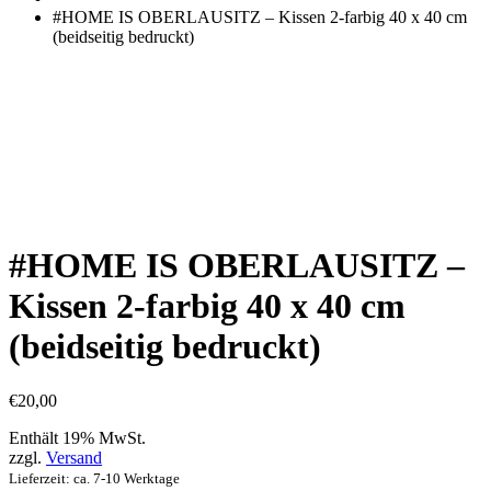
einkaufen
#HOME IS OBERLAUSITZ – Kissen 2-farbig 40 x 40 cm
(beidseitig bedruckt)
#HOME IS OBERLAUSITZ –
Kissen 2-farbig 40 x 40 cm
(beidseitig bedruckt)
€
20,00
Enthält 19% MwSt.
zzgl.
Versand
Lieferzeit: ca. 7-10 Werktage