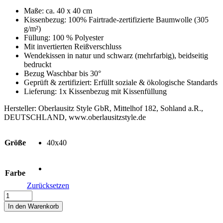
Maße: ca. 40 x 40 cm
Kissenbezug: 100% Fairtrade-zertifizierte Baumwolle (305
g/m²)
Füllung: 100 % Polyester
Mit invertierten Reißverschluss
Wendekissen in natur und schwarz (mehrfarbig), beidseitig
bedruckt
Bezug Waschbar bis 30°
Geprüft & zertifiziert: Erfüllt soziale & ökologische Standards
Lieferung: 1x Kissenbezug mit Kissenfüllung
Hersteller:
Oberlausitz Style GbR, Mittelhof 182, Sohland a.R.,
DEUTSCHLAND, www.oberlausitzstyle.de
Größe
40x40
Farbe
Zurücksetzen
#HOME
IS
In den Warenkorb
OBERLAUSITZ
-