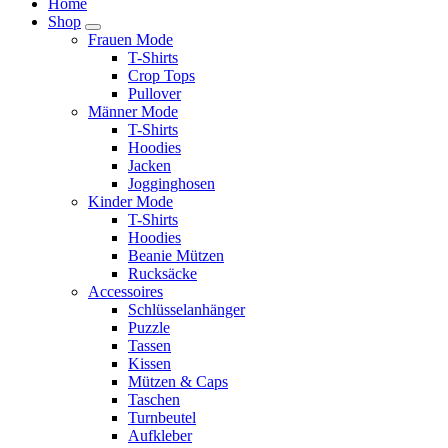
Home
Shop
Frauen Mode
T-Shirts
Crop Tops
Pullover
Männer Mode
T-Shirts
Hoodies
Jacken
Jogginghosen
Kinder Mode
T-Shirts
Hoodies
Beanie Mützen
Rucksäcke
Accessoires
Schlüsselanhänger
Puzzle
Tassen
Kissen
Mützen & Caps
Taschen
Turnbeutel
Aufkleber