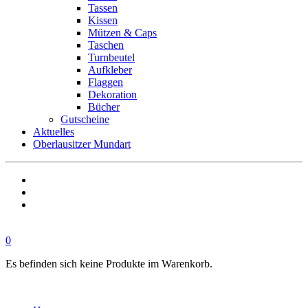
Tassen
Kissen
Mützen & Caps
Taschen
Turnbeutel
Aufkleber
Flaggen
Dekoration
Bücher
Gutscheine
Aktuelles
Oberlausitzer Mundart
0
Es befinden sich keine Produkte im Warenkorb.