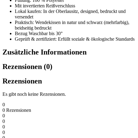
Füllung: 100 % Polyester
Mit invertierten Reißverschluss
Lokal kaufen: In der Oberlausitz, designed, bedruckt und
versendet
Praktisch: Wendekissen in natur und schwarz (mehrfarbig),
beidseitig bedruckt
Bezug Waschbar bis 30°
Geprüft & zertifiziert: Erfüllt soziale & ökologische Standards
Zusätzliche Informationen
Rezensionen (0)
Rezensionen
Es gibt noch keine Rezensionen.
0
0
Rezensionen
0
0
0
0
0