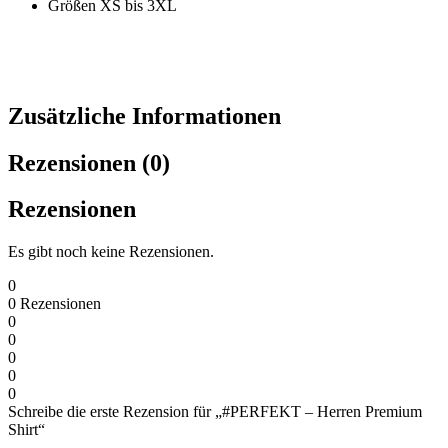
Größen XS bis 3XL
Zusätzliche Informationen
Rezensionen (0)
Rezensionen
Es gibt noch keine Rezensionen.
0
0
Rezensionen
0
0
0
0
0
Schreibe die erste Rezension für „#PERFEKT – Herren Premium
Shirt“