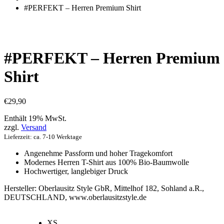
einkaufen
#PERFEKT – Herren Premium Shirt
#PERFEKT – Herren Premium
Shirt
€
29,90
Enthält 19% MwSt.
zzgl.
Versand
Lieferzeit: ca. 7-10 Werktage
Angenehme Passform und hoher Tragekomfort
Modernes Herren T-Shirt aus 100% Bio-Baumwolle
Hochwertiger, langlebiger Druck
Hersteller:
Oberlausitz Style GbR, Mittelhof 182, Sohland a.R.,
DEUTSCHLAND, www.oberlausitzstyle.de
XS