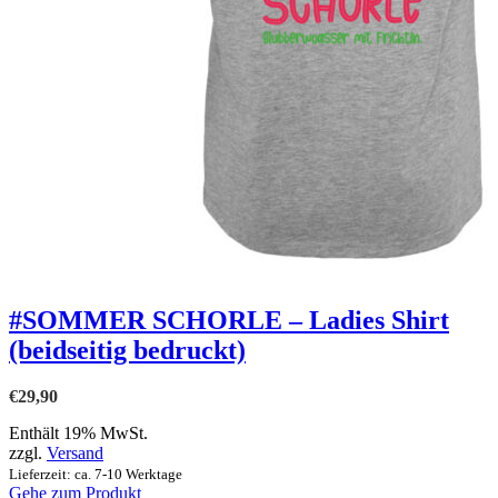
#SOMMER SCHORLE – Ladies Shirt
(beidseitig bedruckt)
€
29,90
Enthält 19% MwSt.
zzgl.
Versand
Lieferzeit: ca. 7-10 Werktage
Gehe zum Produkt