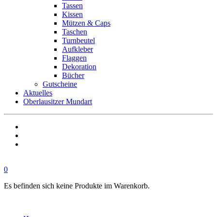
Tassen
Kissen
Mützen & Caps
Taschen
Turnbeutel
Aufkleber
Flaggen
Dekoration
Bücher
Gutscheine
Aktuelles
Oberlausitzer Mundart
0
Es befinden sich keine Produkte im Warenkorb.