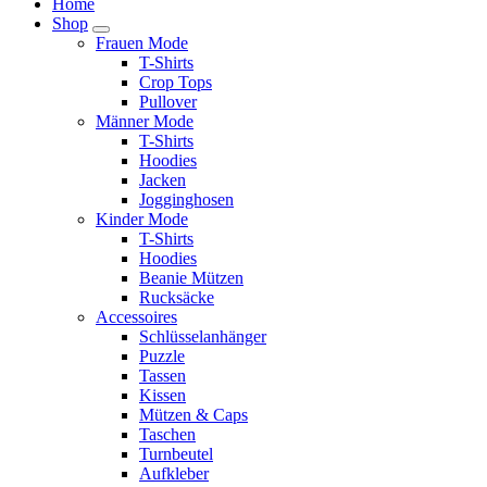
Home
Shop
Frauen Mode
T-Shirts
Crop Tops
Pullover
Männer Mode
T-Shirts
Hoodies
Jacken
Jogginghosen
Kinder Mode
T-Shirts
Hoodies
Beanie Mützen
Rucksäcke
Accessoires
Schlüsselanhänger
Puzzle
Tassen
Kissen
Mützen & Caps
Taschen
Turnbeutel
Aufkleber