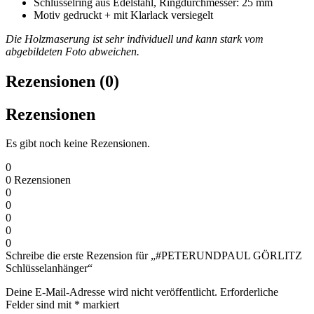
Schlüsselring
aus Edelstahl, Ringdurchmesser: 25 mm
Motiv gedruckt + mit Klarlack versiegelt
Die Holzmaserung ist sehr individuell und kann stark vom
abgebildeten Foto abweichen.
Rezensionen (0)
Rezensionen
Es gibt noch keine Rezensionen.
0
0
Rezensionen
0
0
0
0
0
Schreibe die erste Rezension für „#PETERUNDPAUL GÖRLITZ
Schlüsselanhänger“
Deine E-Mail-Adresse wird nicht veröffentlicht.
Erforderliche
Felder sind mit
*
markiert