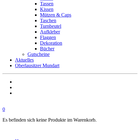
Tassen
Kissen
Mützen & Caps
Taschen
Turnbeutel
Aufkleber
Flaggen
Dekoration
Bücher
Gutscheine
Aktuelles
Oberlausitzer Mundart
0
Es befinden sich keine Produkte im Warenkorb.