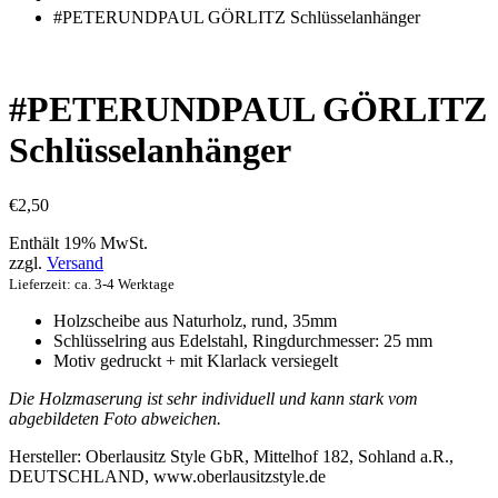
einkaufen
#PETERUNDPAUL GÖRLITZ Schlüsselanhänger
#PETERUNDPAUL GÖRLITZ
Schlüsselanhänger
€
2,50
Enthält 19% MwSt.
zzgl.
Versand
Lieferzeit: ca. 3-4 Werktage
Holzscheibe aus Naturholz, rund, 35mm
Schlüsselring
aus Edelstahl, Ringdurchmesser: 25 mm
Motiv gedruckt + mit Klarlack versiegelt
Die Holzmaserung ist sehr individuell und kann stark vom
abgebildeten Foto abweichen.
Hersteller:
Oberlausitz Style GbR, Mittelhof 182, Sohland a.R.,
DEUTSCHLAND, www.oberlausitzstyle.de