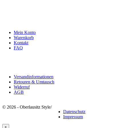
info@oberlausitzstyle.de
Infos & Kontakt
Mein Konto
Warenkorb
Kontakt
FAQ
Rechtliches
Versandinformationen
Retouren & Umtausch
Widerruf
AGB
© 2026 - Oberlausitz Style
/
Datenschutz
Impressum
×