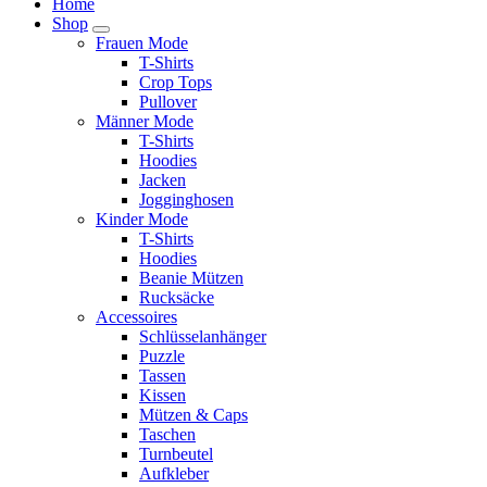
Home
Shop
Frauen Mode
T-Shirts
Crop Tops
Pullover
Männer Mode
T-Shirts
Hoodies
Jacken
Jogginghosen
Kinder Mode
T-Shirts
Hoodies
Beanie Mützen
Rucksäcke
Accessoires
Schlüsselanhänger
Puzzle
Tassen
Kissen
Mützen & Caps
Taschen
Turnbeutel
Aufkleber