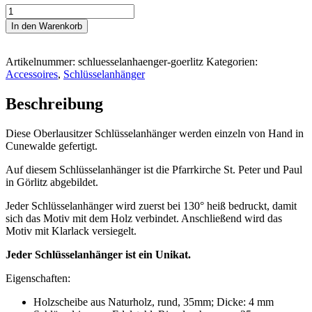
#PETERUNDPAUL
GÖRLITZ
In den Warenkorb
Schlüsselanhänger
Menge
Artikelnummer:
schluesselanhaenger-goerlitz
Kategorien:
Accessoires
,
Schlüsselanhänger
Beschreibung
Diese Oberlausitzer Schlüsselanhänger werden einzeln von Hand in
Cunewalde gefertigt.
Auf diesem Schlüsselanhänger ist die Pfarrkirche St. Peter und Paul
in Görlitz abgebildet.
Jeder Schlüsselanhänger wird zuerst bei 130° heiß bedruckt, damit
sich das Motiv mit dem Holz verbindet. Anschließend wird das
Motiv mit Klarlack versiegelt.
Jeder Schlüsselanhänger ist ein Unikat.
Eigenschaften:
Holzscheibe aus Naturholz, rund, 35mm; Dicke: 4 mm