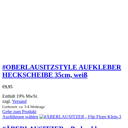
#OBERLAUSITZSTYLE AUFKLEBER
HECKSCHEIBE 35cm, weiß
€
9,95
Enthält 19% MwSt.
zzgl.
Versand
Lieferzeit: ca. 3-4 Werktage
Gehe zum Produkt
Dieses
Ausführung wählen
Produkt
weist