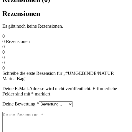
Rezensionen
Es gibt noch keine Rezensionen.
0
0
Rezensionen
0
0
0
0
0
Schreibe die erste Rezension für „#UMGEBINDE/NATUR –
Marina Bag“
Deine E-Mail-Adresse wird nicht veröffentlicht.
Erforderliche
Felder sind mit
*
markiert
Deine Bewertung
*
Deine
Rezension