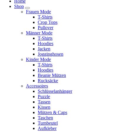
Home
Shop
Frauen Mode
T-Shirts
Crop Tops
Pullover
Männer Mode
T-Shirts
Hoodies
Jacken
Jogginghosen
Kinder Mode
T-Shirts
Hoodies
Beanie Mützen
Rucksäcke
Accessoires
Schlüsselanhänger
Puzzle
Tassen
Kissen
Mützen & Caps
Taschen
Turnbeutel
Aufkleber