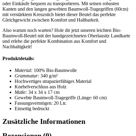
oder Einkäufe bequem zu transportieren. Mit seinen robusten
Kanten und den langen gewebten Baumwoll-Tragegriffen (60cm)
mit verstärktem Kreuzstich bietet dieser Beutel das perfekte
Gleichgewicht zwischen Komfort und Haltbarkeit.
Also warum noch warten? Hole dir jetzt unseren leichten Bio-
Baumwoll-Beutel mit der handgezeichneten Oberlausitz Landkarte
und erlebe die perfekte Kombination aus Komfort und
Nachhaltigkeit!
Produktdetails:
Material:
100% Bio-Baumwolle
Grammatur:
340 g/m²
Hochwertiges strapazierfähiges Material
Knebelverschluss aus Holz
Maße:
34 x 34 x 17 cm
Gewebte Baumwoll-Tragegriffe (Länge: 60 cm)
Fassungsvermögen: 20 Ltr.
Einseitig bedruckt
Zusätzliche Informationen
Rezensionen (0)