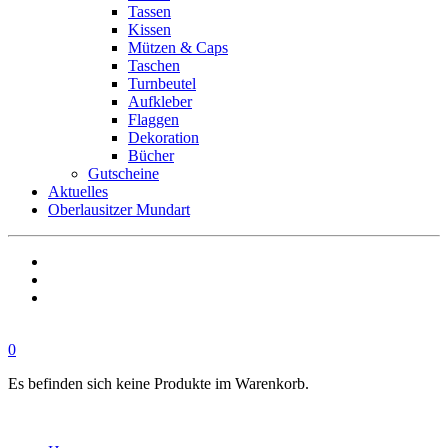
Tassen
Kissen
Mützen & Caps
Taschen
Turnbeutel
Aufkleber
Flaggen
Dekoration
Bücher
Gutscheine
Aktuelles
Oberlausitzer Mundart
0
Es befinden sich keine Produkte im Warenkorb.